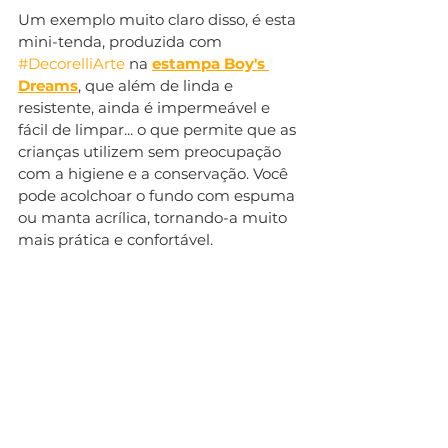
Um exemplo muito claro disso, é esta 
mini-tenda, produzida com 
#DecorelliArte
 na 
estampa Boy's 
Dreams
, que além de linda e 
resistente, ainda é impermeável e 
fácil de limpar... o que permite que as 
crianças utilizem sem preocupação 
com a higiene e a conservação. Você 
pode acolchoar o fundo com espuma 
ou manta acrílica, tornando-a muito 
mais prática e confortável.