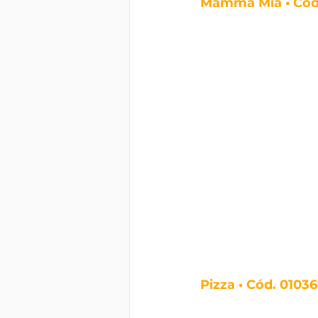
Mamma Mia • Cód
Pizza • Cód. 0103