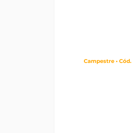
Campestre • Cód.