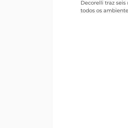
Decorelli traz sei
todos os ambientes