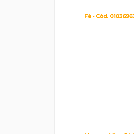
Fé • Cód. 0103696