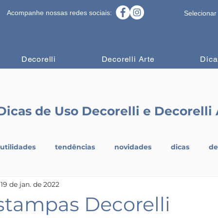
Acompanhe nossas redes sociais:
Selecionar
Decorelli
Decorelli Arte
Dica
Dicas de Uso Decorelli e Decorelli 
utilidades
tendências
novidades
dicas
de
19 de jan. de 2022
stampas Decorelli