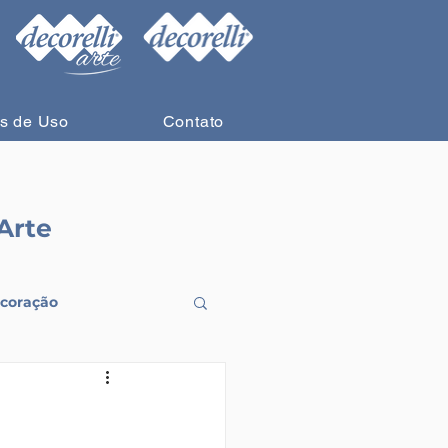
s de Uso
Contato
Arte
coração