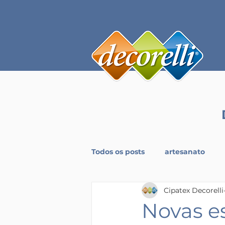
Todos os posts
artesanato
Cipatex Decorelli
Novas e