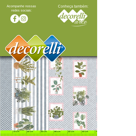
Acompanhe nossas
Conheça também:
redes sociais: