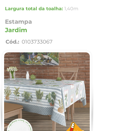
Largura total da toalha:
1,40m
Estampa
Jardim
Cód.:
0103733067