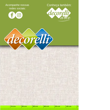
Acompanhe nossas
Conheça também:
redes sociais: