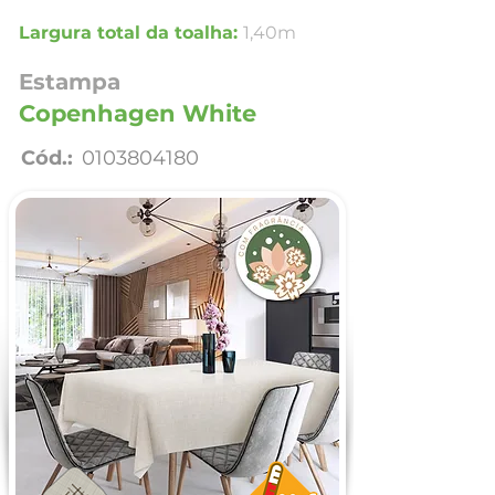
Largura total da toalha:
1,40m
Estampa
Copenhagen White
Cód.:
0103804180