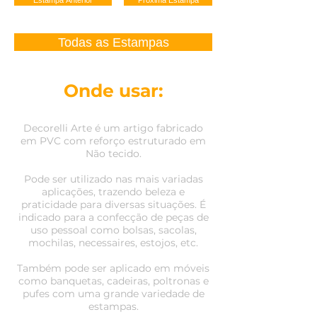
Estampa Anterior
Próxima Estampa
Todas as Estampas
Onde usar:
Decorelli Arte é um artigo fabricado
em PVC com reforço estruturado em
Não tecido.
Pode ser utilizado nas mais variadas
aplicações, trazendo beleza e
praticidade para diversas situações. É
indicado para a confecção de peças de
uso pessoal como bolsas, sacolas,
mochilas, necessaires, estojos, etc.
Também pode ser aplicado em móveis
como banquetas, cadeiras, poltronas e
pufes com uma grande variedade de
estampas.