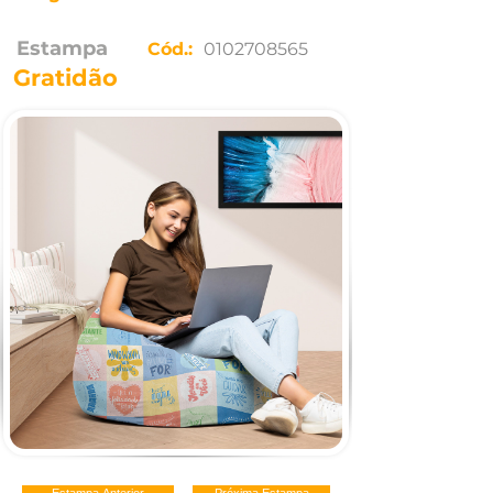
Estampa
Cód.:
0102708565
Gratidão