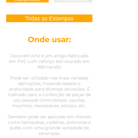
Estampa Anterior
Próxima Estampa
Todas as Estampas
Onde usar:
Decorelli Arte é um artigo fabricado
em PVC com reforço estruturado em
Não tecido.
Pode ser utilizado nas mais variadas
aplicações, trazendo beleza e
praticidade para diversas situações. É
indicado para a confecção de peças de
uso pessoal como bolsas, sacolas,
mochilas, necessaires, estojos, etc.
Também pode ser aplicado em móveis
como banquetas, cadeiras, poltronas e
pufes com uma grande variedade de
estampas.