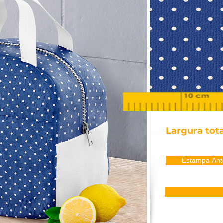
Largura tota
Estampa Ante