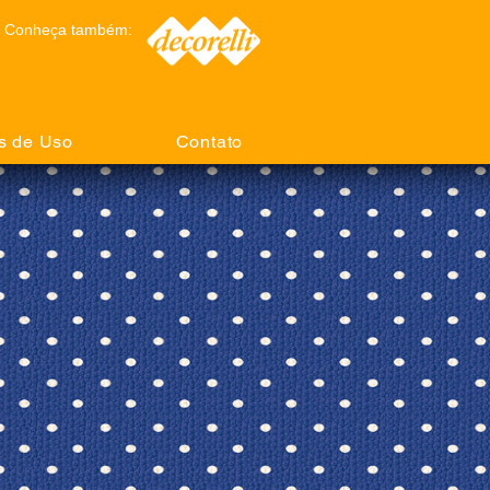
Conheça também:
s de Uso
Contato