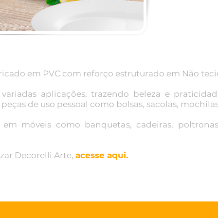
abricado em PVC com reforço estruturado em Não teci
variadas aplicações, trazendo beleza e praticidad
eças de uso pessoal como bolsas, sacolas, mochilas, 
 em móveis como banquetas, cadeiras, poltron
zar Decorelli Arte,
acesse aqui.