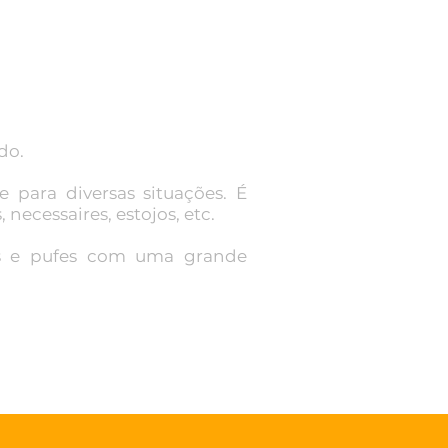
do.
e para diversas situações. É
necessaires, estojos, etc.
as e pufes com uma grande