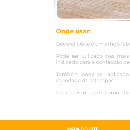
Onde usar:
Decorelli Arte é um artigo f
Pode ser utilizado nas mais 
indicado para a confecção de p
Também pode ser aplicado
variedade de estampas.
Para mais ideias de como utili
MAPA DO SITE